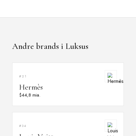
Andre brands i Luksus
#21
Hermès
$44,8 mia.
#34