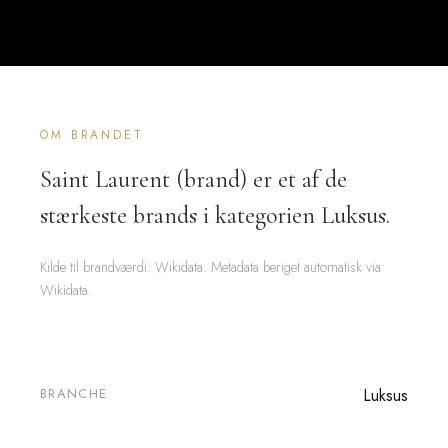
OM BRANDET
Saint Laurent (brand) er et af de
stærkeste brands i kategorien Luksus.
Kilde til brandværdi: Wikidata. Metadata beriget automatisk via
Wikidata.
BRANCHE
Luksus