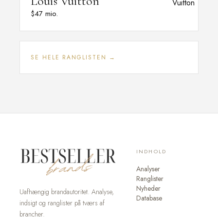
Louis Vuitton
$47 mio.
SE HELE RANGLISTEN →
INDHOLD
Analyser
Ranglister
Nyheder
Uafhængig brandautoritet. Analyse,
Database
indsigt og ranglister på tværs af
brancher.