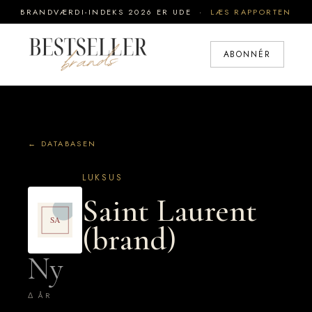
BRANDVÆRDI-INDEKS 2026 ER UDE ·
LÆS RAPPORTEN
ABONNÉR
← DATABASEN
LUKSUS
Saint Laurent
(brand)
Ny
Δ ÅR