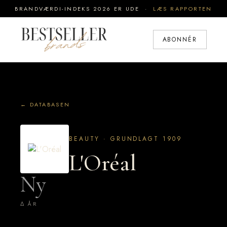
BRANDVÆRDI-INDEKS 2026 ER UDE ·
LÆS RAPPORTEN
ABONNÉR
← DATABASEN
BEAUTY · GRUNDLAGT 1909
L'Oréal
Ny
Δ ÅR