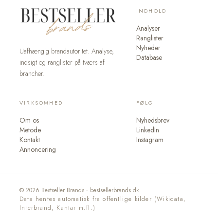
INDHOLD
Analyser
Ranglister
Nyheder
Uafhængig brandautoritet. Analyse,
Database
indsigt og ranglister på tværs af
brancher.
VIRKSOMHED
FØLG
Om os
Nyhedsbrev
Metode
LinkedIn
Kontakt
Instagram
Annoncering
© 2026 Bestseller Brands · bestsellerbrands.dk
Data hentes automatisk fra offentlige kilder (Wikidata,
Interbrand, Kantar m.fl.)