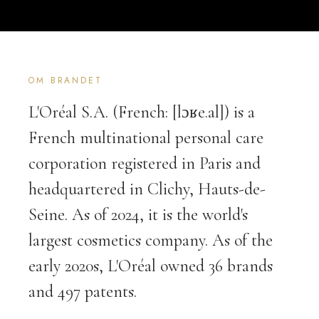
OM BRANDET
L'Oréal S.A. (French: [lɔʁe.al]) is a
French multinational personal care
corporation registered in Paris and
headquartered in Clichy, Hauts-de-
Seine. As of 2024, it is the world's
largest cosmetics company. As of the
early 2020s, L'Oréal owned 36 brands
and 497 patents.