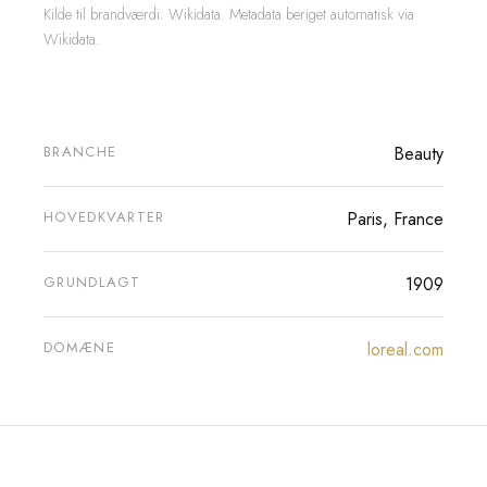
Kilde til brandværdi: Wikidata. Metadata beriget automatisk via
Wikidata.
BRANCHE
Beauty
HOVEDKVARTER
Paris, France
GRUNDLAGT
1909
DOMÆNE
loreal.com