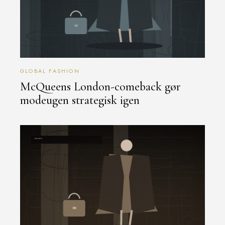
GLOBAL FASHION
McQueens London-comeback gør
modeugen strategisk igen