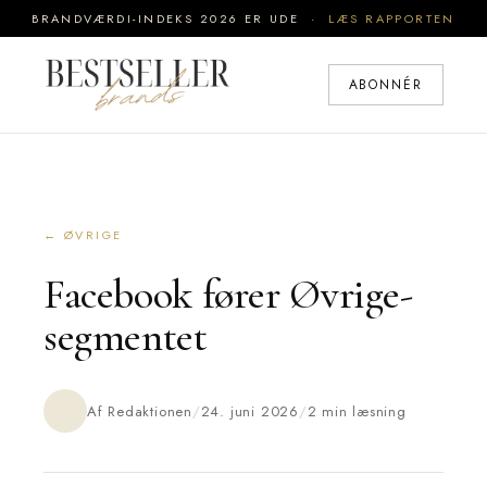
BRANDVÆRDI-INDEKS 2026 ER UDE ·
LÆS RAPPORTEN
ABONNÉR
← ØVRIGE
Facebook fører Øvrige-
segmentet
Af Redaktionen
/
24. juni 2026
/
2 min læsning