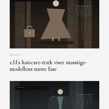
BEAUTY
e.l.f.s haircare-træk viser masstige-
modellens næste fase