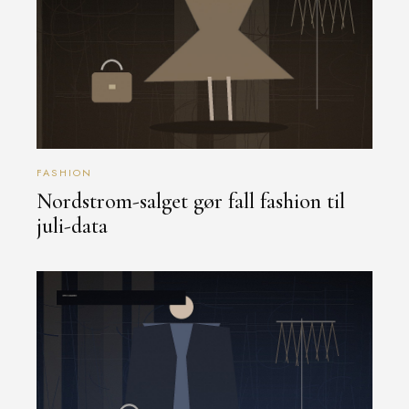
FASHION
Nordstrom-salget gør fall fashion til
juli-data