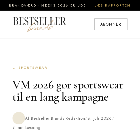
BRANDVÆRDI-INDEKS 2026 ER UDE ·
LÆS RAPPORTEN
ABONNÉR
← SPORTSWEAR
VM 2026 gør sportswear
til en lang kampagne
Af Bestseller Brands Redaktion
/
8. juli 2026
/
3 min læsning