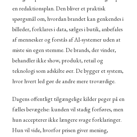
en redaktionsplan. Den bliver et praktisk
spørgsmål om, hvordan brandet kan genkendes i
billeder, forklares i data, sælges i butik, anbefales
af mennesker og forstås af AI-systemer uden at
miste sin egen stemme. De brands, der vinder,
behandler ikke show, produkt, retail og
teknologi som adskilte øer. De bygger et system,
hvor hvert led gør de andre mere troværdige.
Dagens offentligt tilgængelige kilder peger på en
fælles bevægelse: kunden vil stadig forføres, men
hun accepterer ikke længere svage forklaringer.
Hun vil vide, hvorfor prisen giver mening,