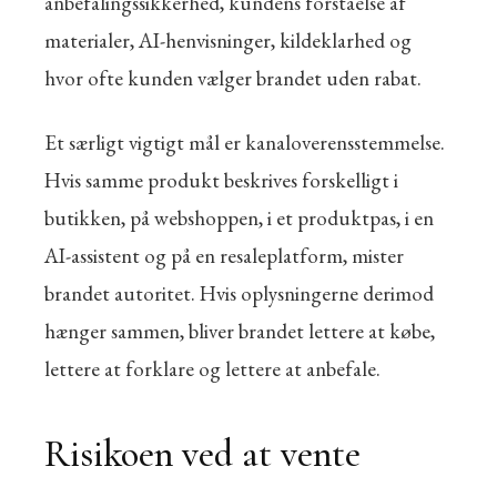
anbefalingssikkerhed, kundens forståelse af
materialer, AI-henvisninger, kildeklarhed og
hvor ofte kunden vælger brandet uden rabat.
Et særligt vigtigt mål er kanaloverensstemmelse.
Hvis samme produkt beskrives forskelligt i
butikken, på webshoppen, i et produktpas, i en
AI-assistent og på en resaleplatform, mister
brandet autoritet. Hvis oplysningerne derimod
hænger sammen, bliver brandet lettere at købe,
lettere at forklare og lettere at anbefale.
Risikoen ved at vente