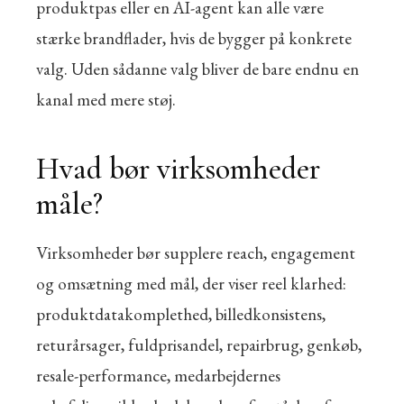
produktpas eller en AI-agent kan alle være
stærke brandflader, hvis de bygger på konkrete
valg. Uden sådanne valg bliver de bare endnu en
kanal med mere støj.
Hvad bør virksomheder
måle?
Virksomheder bør supplere reach, engagement
og omsætning med mål, der viser reel klarhed:
produktdatakomplethed, billedkonsistens,
returårsager, fuldprisandel, repairbrug, genkøb,
resale-performance, medarbejdernes