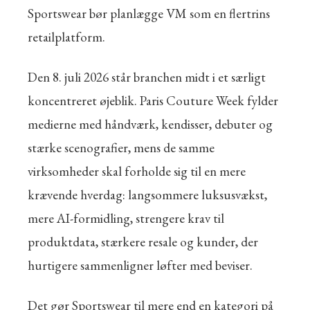
Sportswear bør planlægge VM som en flertrins
retailplatform.
Den 8. juli 2026 står branchen midt i et særligt
koncentreret øjeblik. Paris Couture Week fylder
medierne med håndværk, kendisser, debuter og
stærke scenografier, mens de samme
virksomheder skal forholde sig til en mere
krævende hverdag: langsommere luksusvækst,
mere AI-formidling, strengere krav til
produktdata, stærkere resale og kunder, der
hurtigere sammenligner løfter med beviser.
Det gør Sportswear til mere end en kategori på