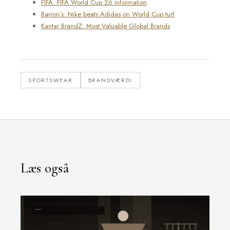
FIFA: FIFA World Cup 26 information
Barron’s: Nike beats Adidas on World Cup turf
Kantar BrandZ: Most Valuable Global Brands
SPORTSWEAR
BRANDVÆRDI
Læs også