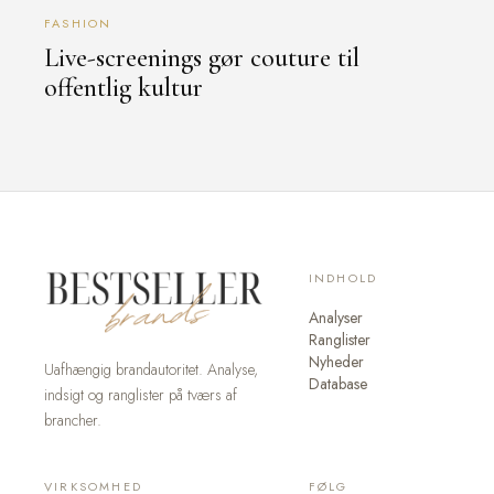
FASHION
Live-screenings gør couture til
offentlig kultur
INDHOLD
Analyser
Ranglister
Nyheder
Uafhængig brandautoritet. Analyse,
Database
indsigt og ranglister på tværs af
brancher.
VIRKSOMHED
FØLG