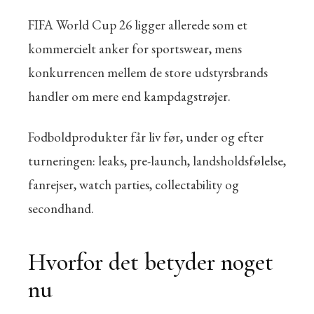
FIFA World Cup 26 ligger allerede som et
kommercielt anker for sportswear, mens
konkurrencen mellem de store udstyrsbrands
handler om mere end kampdagstrøjer.
Fodboldprodukter får liv før, under og efter
turneringen: leaks, pre-launch, landsholdsfølelse,
fanrejser, watch parties, collectability og
secondhand.
Hvorfor det betyder noget
nu