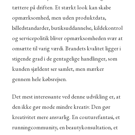
tættere på driften. Et stærkt look kan skabe
opmærksomhed, men uden produktdata,
billedstandarder, butiksuddannelse, kildekontrol
og servicepolitik bliver opmærksomheden svær at
omsætte til varig værdi. Brandets kvalitet ligger i
stigende grad i de gentagelige handlinger, som
kunden sjældent ser samlet, men mærker
gennem hele købsrejsen.
Det mest interessante ved denne udvikling er, at
den ikke gør mode mindre kreativ. Den gør
kreativitet mere ansvarlig. En couturefantasi, et
runningcommunity, en beautykonsultation, et