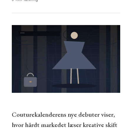
Couturekalenderens nye debuter viser,
hvor hårdt markedet læser kreative skift