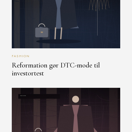
FASHION
Reformation gør DTC-mode til
investortest