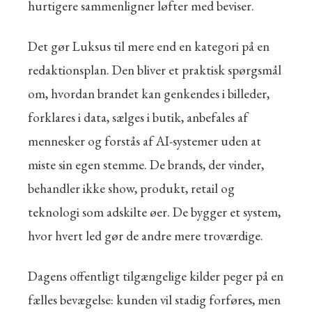
hurtigere sammenligner løfter med beviser.
Det gør Luksus til mere end en kategori på en
redaktionsplan. Den bliver et praktisk spørgsmål
om, hvordan brandet kan genkendes i billeder,
forklares i data, sælges i butik, anbefales af
mennesker og forstås af AI-systemer uden at
miste sin egen stemme. De brands, der vinder,
behandler ikke show, produkt, retail og
teknologi som adskilte øer. De bygger et system,
hvor hvert led gør de andre mere troværdige.
Dagens offentligt tilgængelige kilder peger på en
fælles bevægelse: kunden vil stadig forføres, men