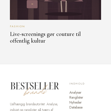
FASHION
Live-screenings gør couture til
offentlig kultur
INDHOLD
Analyser
Ranglister
Nyheder
Uafhængig brandautoritet. Analyse,
Database
indsigt og ranglister på tværs af