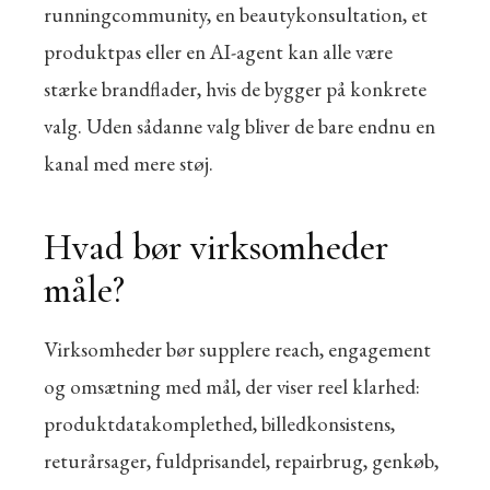
runningcommunity, en beautykonsultation, et
produktpas eller en AI-agent kan alle være
stærke brandflader, hvis de bygger på konkrete
valg. Uden sådanne valg bliver de bare endnu en
kanal med mere støj.
Hvad bør virksomheder
måle?
Virksomheder bør supplere reach, engagement
og omsætning med mål, der viser reel klarhed:
produktdatakomplethed, billedkonsistens,
returårsager, fuldprisandel, repairbrug, genkøb,