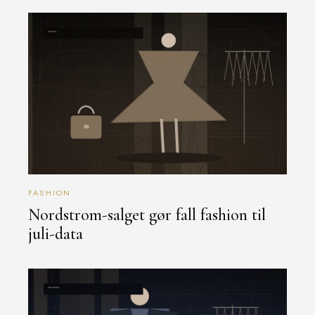
FASHION
Nordstrom-salget gør fall fashion til
juli-data