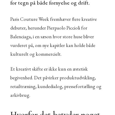
for tegn på både fornyelse og drift.
Paris Couture Week fremhæver flere kreative
debuter, herunder Pierpaolo Piccioli for
Balenciaga, i en sæson hvor store huse bliver
vurderet på, om nye kapitler kan holde både
kulturelt og kommercielt.
Et kreativt skifte er ikke kun en æstetisk
begivenhed. Det påvirker produktudvikling,
retailtræning, kundedialog, pressefortælling og
arkivbrug.
Hvorfor det betyder noget