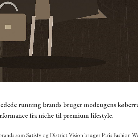
ledede running brands bruger modeugens køberru
erformance fra niche til premium lifestyle.
rands som Satisfy og District Vision bruger Paris Fashion W