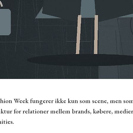
ashion Week fungerer ikke kun som scene, men so
uktur for relationer mellem brands, købere, medie
ties.