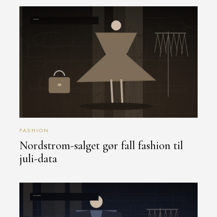
FASHION
Nordstrom-salget gør fall fashion til
juli-data