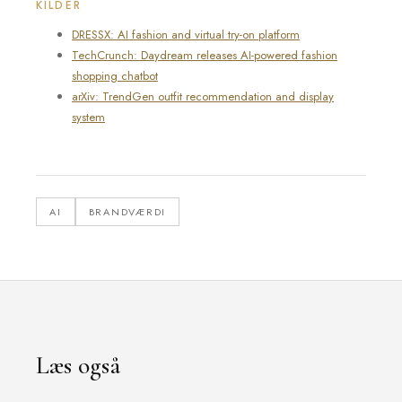
KILDER
DRESSX: AI fashion and virtual try-on platform
TechCrunch: Daydream releases AI-powered fashion
shopping chatbot
arXiv: TrendGen outfit recommendation and display
system
AI
BRANDVÆRDI
Læs også