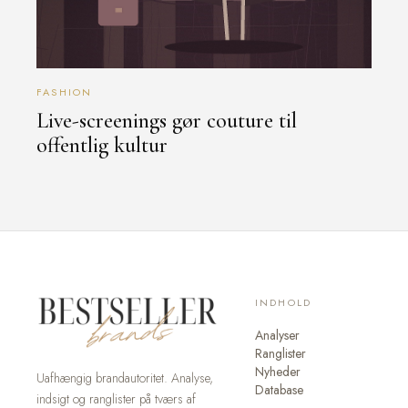
FASHION
Live-screenings gør couture til
offentlig kultur
INDHOLD
Analyser
Ranglister
Nyheder
Uafhængig brandautoritet. Analyse,
Database
indsigt og ranglister på tværs af