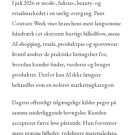
I juli 2026 er mode-, luksus-, beauty- og
retailmarkedet i en særlig overgang. Paris
Couture Week viser branchens mest langsomme
håndværk i et ekstremt hurtigt billedflow, mens
AI-shopping, resale, produktpas og sportswear-
livsstil ændrer de praktiske betingelser for,
hvordan kunder finder, vurderer og bruger
produkter. Derfor kan AI ikke længere
behandles som en isoleret marketingkategori.
Dagens offentligt tilgængelige kilder peger på
samme underliggende bevægelse: Kunden
accepterer færre løse påstande. Hun forventer
mere præcise billeder, tydeligere materialedata,