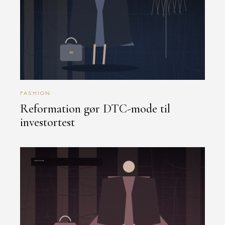
FASHION
Reformation gør DTC-mode til
investortest