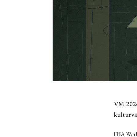
VM 2026 
kulturva
FIFA Worl