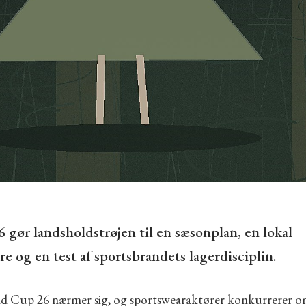
gør landsholdstrøjen til en sæsonplan, en lokal
re og en test af sportsbrandets lagerdisciplin.
d Cup 26 nærmer sig, og sportswearaktører konkurrerer 