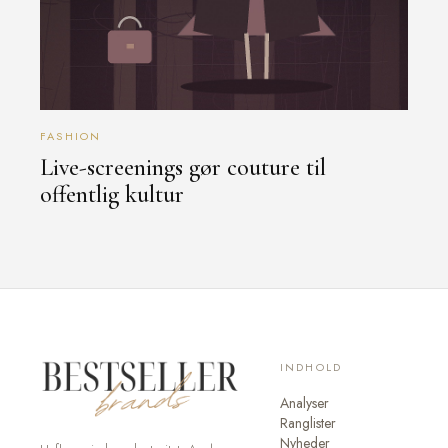
FASHION
Live-screenings gør couture til
offentlig kultur
INDHOLD
Analyser
Ranglister
Nyheder