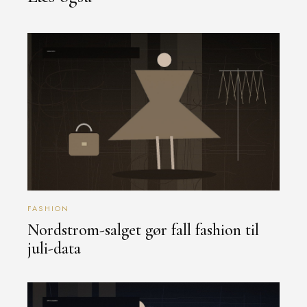
FASHION
Nordstrom-salget gør fall fashion til
juli-data