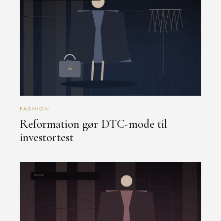
FASHION
Reformation gør DTC-mode til
investortest