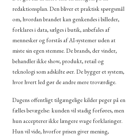
redaktionsplan. Den bliver et praktisk spørgsmål
om, hvordan brandet kan genkendes i billeder,
forklares i data, sælges i butik, anbefales af
mennesker og forstås af AI-systemer uden at
miste sin egen stemme. De brands, der vinder,
behandler ikke show, produkt, retail og
teknologi som adskilte øer. De bygger et system,
hvor hvert led gør de andre mere troværdige.
Dagens offentligt tilgængelige kilder peger på en
fælles bevægelse: kunden vil stadig forføres, men
hun accepterer ikke længere svage forklaringer.
Hun vil vide, hvorfor prisen giver mening,