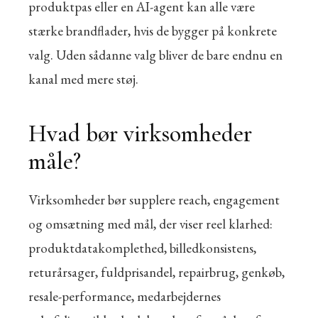
produktpas eller en AI-agent kan alle være
stærke brandflader, hvis de bygger på konkrete
valg. Uden sådanne valg bliver de bare endnu en
kanal med mere støj.
Hvad bør virksomheder
måle?
Virksomheder bør supplere reach, engagement
og omsætning med mål, der viser reel klarhed:
produktdatakomplethed, billedkonsistens,
returårsager, fuldprisandel, repairbrug, genkøb,
resale-performance, medarbejdernes