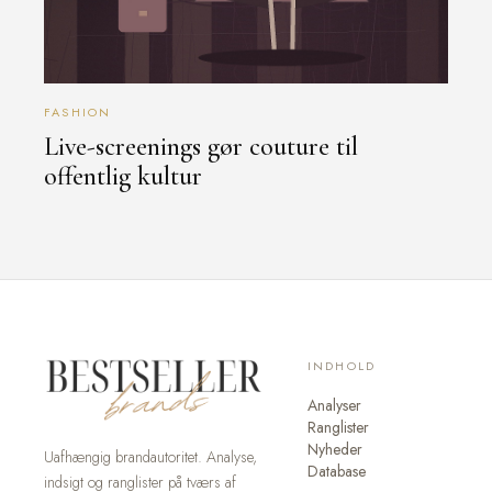
FASHION
Live-screenings gør couture til
offentlig kultur
INDHOLD
Analyser
Ranglister
Nyheder
Uafhængig brandautoritet. Analyse,
Database
indsigt og ranglister på tværs af