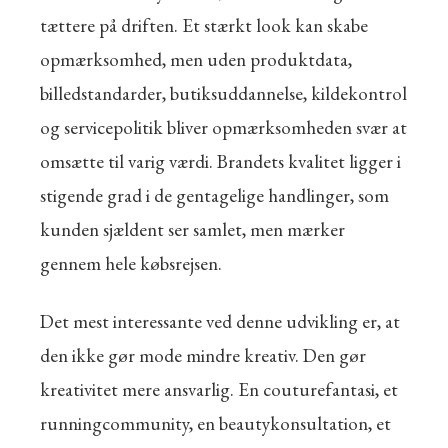
tættere på driften. Et stærkt look kan skabe
opmærksomhed, men uden produktdata,
billedstandarder, butiksuddannelse, kildekontrol
og servicepolitik bliver opmærksomheden svær at
omsætte til varig værdi. Brandets kvalitet ligger i
stigende grad i de gentagelige handlinger, som
kunden sjældent ser samlet, men mærker
gennem hele købsrejsen.
Det mest interessante ved denne udvikling er, at
den ikke gør mode mindre kreativ. Den gør
kreativitet mere ansvarlig. En couturefantasi, et
runningcommunity, en beautykonsultation, et