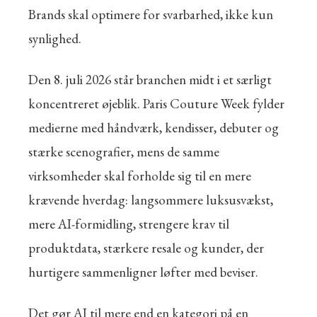
Brands skal optimere for svarbarhed, ikke kun
synlighed.
Den 8. juli 2026 står branchen midt i et særligt
koncentreret øjeblik. Paris Couture Week fylder
medierne med håndværk, kendisser, debuter og
stærke scenografier, mens de samme
virksomheder skal forholde sig til en mere
krævende hverdag: langsommere luksusvækst,
mere AI-formidling, strengere krav til
produktdata, stærkere resale og kunder, der
hurtigere sammenligner løfter med beviser.
Det gør AI til mere end en kategori på en