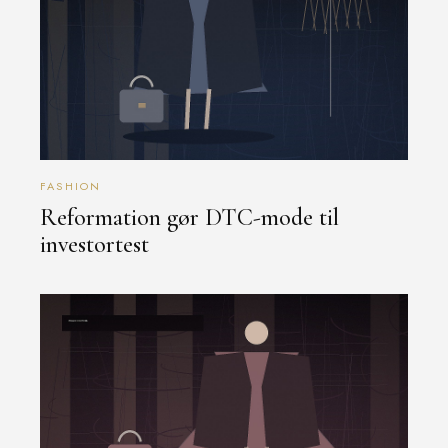
FASHION
Reformation gør DTC-mode til
investortest