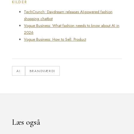
KILDER
TechCrunch: Daydream releases AI-powered fashion
shopping chatbot
Vogue Business: What fashion needs to know about AI in
2026
Vogue Business: How to Sell: Product
AI
BRANDVÆRDI
Læs også