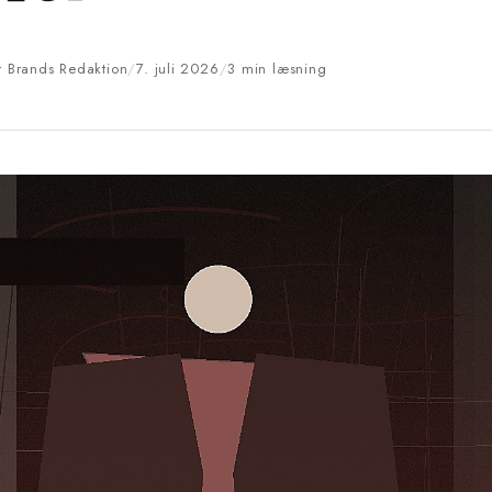
er Brands Redaktion
/
7. juli 2026
/
3 min læsning