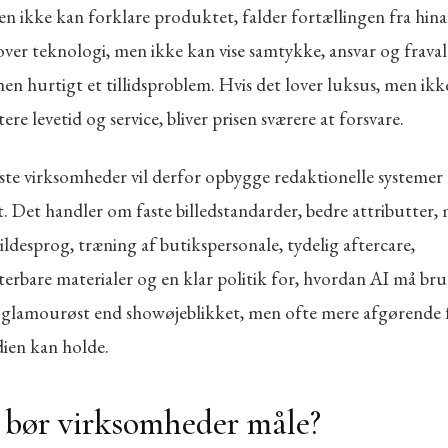
en ikke kan forklare produktet, falder fortællingen fra hin
over teknologi, men ikke kan vise samtykke, ansvar og fravalg
en hurtigt et tillidsproblem. Hvis det lover luksus, men ikk
e levetid og service, bliver prisen sværere at forsvare.
ste virksomheder vil derfor opbygge redaktionelle systeme
. Det handler om faste billedstandarder, bedre attributter,
ldesprog, træning af butikspersonale, tydelig aftercare,
rbare materialer og en klar politik for, hvordan AI må bru
 glamourøst end showøjeblikket, men ofte mere afgørende 
ien kan holde.
bør virksomheder måle?