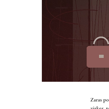
Zaras po
virker, 